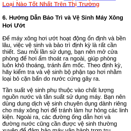
Loại Nào Tốt Nhất Trên Thị Trường
6. Hướng Dẫn Bảo Trì và Vệ Sinh Máy Xông
Hơi Ướt
Để máy xông hơi ướt hoạt động ổn định và bền
lâu, việc vệ sinh và bảo trì định kỳ là rất cần
thiết. Sau mỗi lần sử dụng, bạn nên mở cửa
phòng để hơi ẩm thoát ra ngoài, giúp phòng
luôn khô thoáng, tránh ẩm mốc. Theo định kỳ,
hãy kiểm tra và vệ sinh bộ phận tạo hơi nhằm
loại bỏ cặn bẩn do nước cứng gây ra.
Tần suất vệ sinh phụ thuộc vào chất lượng
nguồn nước và tần suất sử dụng máy. Bạn nên
dùng dung dịch vệ sinh chuyên dụng dành riêng
cho máy xông hơi để tránh làm hư hỏng các linh
kiện. Ngoài ra, các đường ống dẫn hơi và
đường nước cũng cần được vệ sinh thường
xuyên để đảm bảo máy vận hành trơn tru.