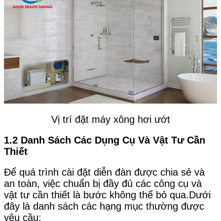
Vị trí đặt máy xông hơi ướt
1.2 Danh Sách Các Dụng Cụ Và Vật Tư Cần
Thiết
Để quá trình cài đặt diễn đàn được chia sẻ và
an toàn, việc chuẩn bị đầy đủ các công cụ và
vật tư cần thiết là bước không thể bỏ qua.Dưới
đây là danh sách các hạng mục thường được
yêu cầu: