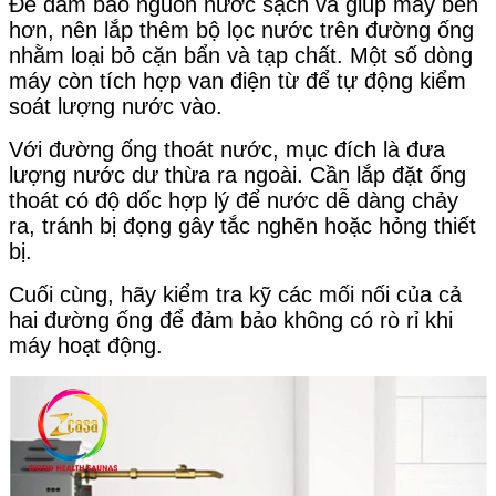
Để đảm bảo nguồn nước sạch và giúp máy bền
hơn, nên lắp thêm bộ lọc nước trên đường ống
nhằm loại bỏ cặn bẩn và tạp chất. Một số dòng
máy còn tích hợp van điện từ để tự động kiểm
soát lượng nước vào.
Với đường ống thoát nước, mục đích là đưa
lượng nước dư thừa ra ngoài. Cần lắp đặt ống
thoát có độ dốc hợp lý để nước dễ dàng chảy
ra, tránh bị đọng gây tắc nghẽn hoặc hỏng thiết
bị.
Cuối cùng, hãy kiểm tra kỹ các mối nối của cả
hai đường ống để đảm bảo không có rò rỉ khi
máy hoạt động.