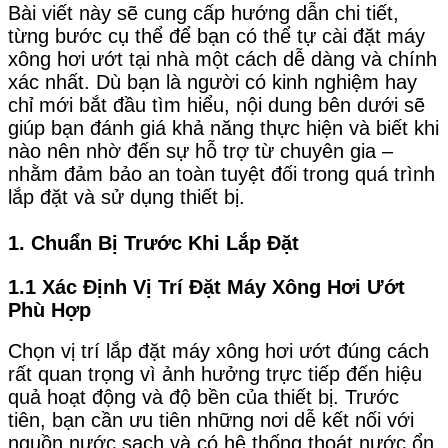
Bài viết này sẽ cung cấp hướng dẫn chi tiết,
từng bước cụ thể để bạn có thể tự cài đặt máy
xông hơi ướt tại nhà một cách dễ dàng và chính
xác nhất. Dù bạn là người có kinh nghiệm hay
chỉ mới bắt đầu tìm hiểu, nội dung bên dưới sẽ
giúp bạn đánh giá khả năng thực hiện và biết khi
nào nên nhờ đến sự hỗ trợ từ chuyên gia –
nhằm đảm bảo an toàn tuyệt đối trong quá trình
lắp đặt và sử dụng thiết bị.
1. Chuẩn Bị Trước Khi Lắp Đặt
1.1 Xác Định Vị Trí Đặt Máy Xông Hơi Ướt
Phù Hợp
Chọn vị trí lắp đặt máy xông hơi ướt đúng cách
rất quan trọng vì ảnh hưởng trực tiếp đến hiệu
quả hoạt động và độ bền của thiết bị. Trước
tiên, bạn cần ưu tiên những nơi dễ kết nối với
nguồn nước sạch và có hệ thống thoát nước ổn