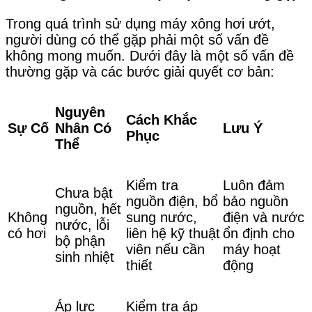
Trong quá trình sử dụng máy xông hơi ướt,
người dùng có thể gặp phải một số vấn đề
không mong muốn. Dưới đây là một số vấn đề
thường gặp và các bước giải quyết cơ bản:
Nguyên
Cách Khắc
Sự Cố
Nhân Có
Lưu Ý
Phục
Thể
Kiểm tra
Luôn đảm
Chưa bật
nguồn điện, bổ
bảo nguồn
nguồn, hết
Không
sung nước,
điện và nước
nước, lỗi
có hơi
liên hệ kỹ thuật
ổn định cho
bộ phận
viên nếu cần
máy hoạt
sinh nhiệt
thiết
động
Áp lực
Kiểm tra áp