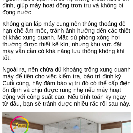
định, giúp máy hoạt động trơn tru và không bị
đọng nước.
Không gian lắp máy cũng nên thông thoáng để
hạn chế ẩm mốc, tránh ảnh hưởng đến các thiết
bị khác xung quanh. Mặc dù phòng xông hơi
thường được thiết kế kín, nhưng khu vực đặt
máy vẫn cần có khả năng lưu thông không khí
tốt.
Ngoài ra, nên chừa đủ khoảng trống xung quanh
máy để tiện cho việc kiểm tra, bảo trì định kỳ.
Cuối cùng, hãy đảm bảo vị trí đó có thể cấp điện
ổn định và chịu được rung nhẹ nếu máy hoạt
động với công suất cao. Nếu tính toán kỹ ngay
từ đầu, bạn sẽ tránh được nhiều rắc rối sau này.