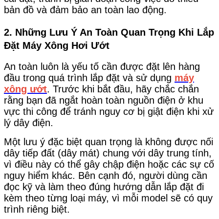
bản đồ và đảm bảo an toàn lao động.
2. Những Lưu Ý An Toàn Quan Trọng Khi Lắp
Đặt Máy Xông Hơi Ướt
An toàn luôn là yếu tố cần được đặt lên hàng
đầu trong quá trình lắp đặt và sử dụng
máy
xông ướt
. Trước khi bắt đầu, hãy chắc chắn
rằng bạn đã ngắt hoàn toàn nguồn điện ở khu
vực thi công để tránh nguy cơ bị giật điện khi xử
lý dây điện.
Một lưu ý đặc biệt quan trọng là không được nối
dây tiếp đất (dây mát) chung với dây trung tính,
vì điều này có thể gây chập điện hoặc các sự cố
nguy hiểm khác.
Bên cạnh đó, người dùng cần
đọc kỹ và làm theo đúng hướng dẫn lắp đặt đi
kèm theo từng loại máy, vì mỗi model sẽ có quy
trình riêng biệt.