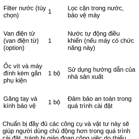
Filter nước (tùy
Lọc cặn trong nước,
1
chọn)
bảo vệ máy
Van điện từ
Nước tự động điều
(van điện từ)
1
khiển (nếu máy có chức
(option)
năng này)
Ốc vít và máy
Sử dụng hướng dẫn của
đính kèm gắn
1 bộ
nhà sản xuất
phụ kiện
Găng tay và
Đảm bảo an toàn trong
1 bộ
kính bảo vệ
quá trình cài đặt
Chuẩn bị đầy đủ các công cụ và vật tư này sẽ
giúp người dùng chủ động hơn trong quá trình
cài đặt, tránh bị gián đoạn công việc do thiếu