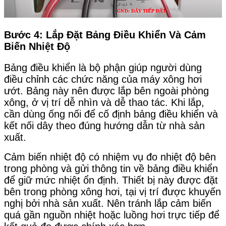
Bước 4: Lắp Đặt Bảng Điều Khiển Và Cảm
Biến Nhiệt Độ
Bảng điều khiển là bộ phận giúp người dùng
điều chỉnh các chức năng của máy xông hơi
ướt. Bảng này nên được lắp bên ngoài phòng
xông, ở vị trí dễ nhìn và dễ thao tác. Khi lắp,
cần dùng ống nối để cố định bảng điều khiển và
kết nối dây theo đúng hướng dẫn từ nhà sản
xuất.
Cảm biến nhiệt độ có nhiệm vụ đo nhiệt độ bên
trong phòng và gửi thông tin về bảng điều khiển
để giữ mức nhiệt ổn định. Thiết bị này được đặt
bên trong phòng xông hơi, tại vị trí được khuyến
nghị bởi nhà sản xuất. Nên tránh lắp cảm biến
quá gần nguồn nhiệt hoặc luồng hơi trực tiếp để