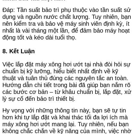
Đáp: Tần suất bảo trì phụ thuộc vào tần suất sử
dụng và nguồn nước chất lượng. Tuy nhiên, bạn
nên kiểm tra và bảo vệ máy sinh viên định kỳ, ít
nhất là vài tháng một lần, để đảm bảo máy hoạt
động tốt và kéo dài tuổi thọ.
8. Kết Luận
Việc lắp đặt máy xông hơi ướt tại nhà đòi hỏi sự
chuẩn bị kỹ lưỡng, hiểu biết nhất định về kỹ
thuật và tuân thủ đúng các nguyên tắc an toàn.
Hướng dẫn chi tiết trong bài đã giúp bạn nắm rõ
các bước cơ bản – từ khâu chuẩn bị, lắp đặt, xử
lý sự cố đến bảo trì thiết bị.
Hy vọng với những thông tin này, bạn sẽ tự tin
hơn khi tự lắp đặt và khai thác tối đa lợi ích mà
máy xông hơi ướt mang lại. Tuy nhiên, nếu bạn
không chắc chắn về kỹ năng của mình, việc nhờ