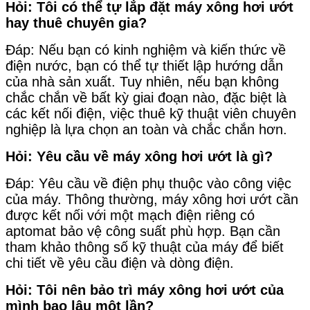
Hỏi: Tôi có thể tự lắp đặt máy xông hơi ướt
hay thuê chuyên gia?
Đáp: Nếu bạn có kinh nghiệm và kiến ​​thức về
điện nước, bạn có thể tự thiết lập hướng dẫn
của nhà sản xuất. Tuy nhiên, nếu bạn không
chắc chắn về bất kỳ giai đoạn nào, đặc biệt là
các kết nối điện, việc thuê kỹ thuật viên chuyên
nghiệp là lựa chọn an toàn và chắc chắn hơn.
Hỏi: Yêu cầu về máy xông hơi ướt là gì?
Đáp: Yêu cầu về điện phụ thuộc vào công việc
của máy. Thông thường, máy xông hơi ướt cần
được kết nối với một mạch điện riêng có
aptomat bảo vệ công suất phù hợp. Bạn cần
tham khảo thông số kỹ thuật của máy để biết
chi tiết về yêu cầu điện và dòng điện.
Hỏi: Tôi nên bảo trì máy xông hơi ướt của
mình bao lâu một lần?