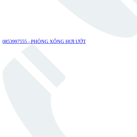
0853997555 - PHÒNG XÔNG HƠI ƯỚT