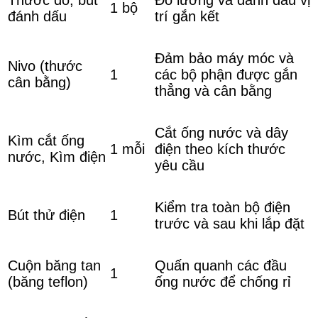
1 bộ
đánh dấu
trí gắn kết
Đảm bảo máy móc và
Nivo (thước
1
các bộ phận được gắn
cân bằng)
thẳng và cân bằng
Cắt ống nước và dây
Kìm cắt ống
1 mỗi
điện theo kích thước
nước, Kìm điện
yêu cầu
Kiểm tra toàn bộ điện
Bút thử điện
1
trước và sau khi lắp đặt
Cuộn băng tan
Quấn quanh các đầu
1
(băng teflon)
ống nước để chống rỉ