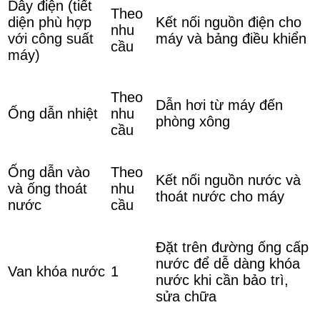
Dây điện (tiết
Theo
diện phù hợp
Kết nối nguồn điện cho
nhu
với công suất
máy và bảng điều khiển
cầu
máy)
Theo
Dẫn hơi từ máy đến
Ống dẫn nhiệt
nhu
phòng xông
cầu
Ống dẫn vào
Theo
Kết nối nguồn nước và
và ống thoát
nhu
thoát nước cho máy
nước
cầu
Đặt trên đường ống cấp
nước để dễ dàng khóa
Van khóa nước
1
nước khi cần bảo trì,
sửa chữa