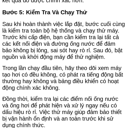
kết quả đo được chính xác hơn.
Bước 5: Kiểm Tra Và Chạy Thử
Sau khi hoàn thành việc lắp đặt, bước cuối cùng
là kiểm tra toàn bộ hệ thống và chạy thử máy.
Trước khi cấp điện, bạn cần kiểm tra lại tất cả
các kết nối điện và đường ống nước để đảm
bảo không bị lỏng, sai sót hay rò rỉ. Sau đó, bật
nguồn và khởi động máy để thử nghiệm.
Trong lần chạy đầu tiên, hãy theo dõi xem máy
tạo hơi có đều không, có phát ra tiếng động bất
thường hay không và bảng điều khiển có hoạt
động chính xác không.
Đồng thời, kiểm tra lại các điểm nối ống nước
và ống hơi để phát hiện và xử lý ngay nếu có
dấu hiệu rò rỉ. Việc thử máy giúp đảm bảo thiết
bị vận hành ổn định và an toàn trước khi sử
dụng chính thức.