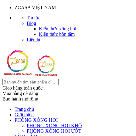
ZCASA VIỆT NAM
Tin tức
Blog
Kiến thức xông hơi
Kiến thức bồn tắm
Liên hệ
Giao hàng toàn quốc
Mua hàng dễ dàng
Bảo hành mở rộng
Trang chủ
Giới thiệu
PHÒNG XÔNG HƠI
PHÒNG XÔNG HƠI KHÔ
PHÒNG XÔNG HƠI ƯỚT