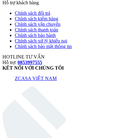
Hỗ trợ khách hàng
Chính sách đổi trả
Chính sách kiểm hàng
Chính sách vận chuyển
Chính sách thanh toán
Chính sách bảo hành
Chính sách xử lý khiếu nại
Chính sách bảo mật thông tin
HOTLINE TƯ VẤN
Hỗ trợ:
0853997555
KẾT NỐI VỚI CHÚNG TÔI
ZCASA VIỆT NAM