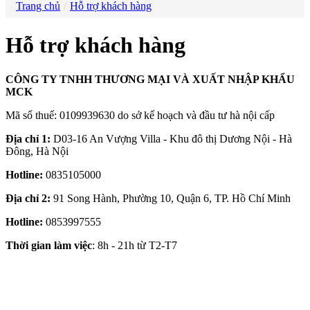
Trang chủ
Hỗ trợ khách hàng
Hỗ trợ khách hàng
CÔNG TY TNHH THƯƠNG MẠI VÀ XUẤT NHẬP KHẨU
MCK
Mã số thuế: 0109939630 do sở kế hoạch và đầu tư hà nội cấp
Địa chỉ 1:
D03-16 An Vượng Villa - Khu đô thị Dương Nội - Hà
Đông, Hà Nội
Hotline:
0835105000
Địa chỉ 2:
91 Song Hành, Phường 10, Quận 6, TP. Hồ Chí Minh
Hotline:
0853997555
Thời gian làm việc
: 8h - 21h từ T2-T7