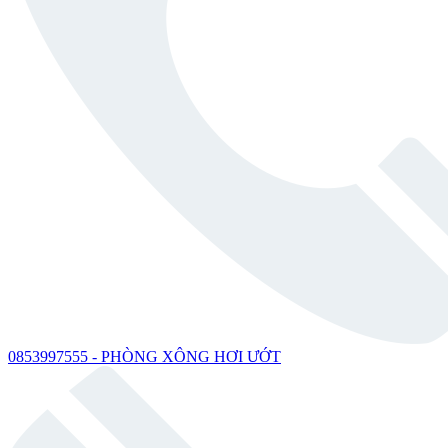
0853997555 - PHÒNG XÔNG HƠI ƯỚT