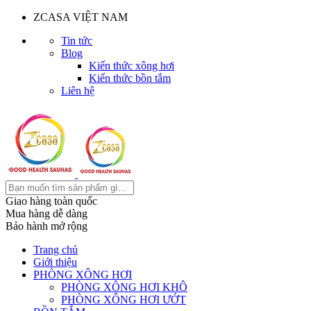
ZCASA VIỆT NAM
Tin tức
Blog
Kiến thức xông hơi
Kiến thức bồn tắm
Liên hệ
Giao hàng toàn quốc
Mua hàng dễ dàng
Bảo hành mở rộng
Trang chủ
Giới thiệu
PHÒNG XÔNG HƠI
PHÒNG XÔNG HƠI KHÔ
PHÒNG XÔNG HƠI ƯỚT