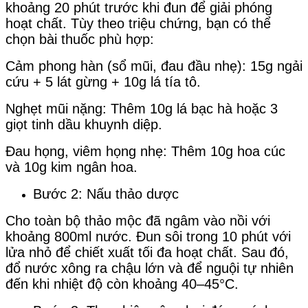
khoảng 20 phút trước khi đun để giải phóng
hoạt chất. Tùy theo triệu chứng, bạn có thể
chọn bài thuốc phù hợp:
Cảm phong hàn (sổ mũi, đau đầu nhẹ): 15g ngải
cứu + 5 lát gừng + 10g lá tía tô.
Nghẹt mũi nặng: Thêm 10g lá bạc hà hoặc 3
giọt tinh dầu khuynh diệp.
Đau họng, viêm họng nhẹ: Thêm 10g hoa cúc
và 10g kim ngân hoa.
Bước 2: Nấu thảo dược
Cho toàn bộ thảo mộc đã ngâm vào nồi với
khoảng 800ml nước. Đun sôi trong 10 phút với
lửa nhỏ để chiết xuất tối đa hoạt chất. Sau đó,
đổ nước xông ra chậu lớn và để nguội tự nhiên
đến khi nhiệt độ còn khoảng 40–45°C.