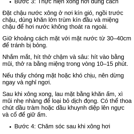
Bước 3: Thực hiện xông hơi đúng cách
Đặt chậu nước xông ở nơi kín gió, ngồi trước
chậu, dùng khăn lớn trùm kín đầu và miệng
chậu để hơi nước không thoát ra ngoài.
Giữ khoảng cách mặt với mặt nước từ 30–40cm
để tránh bị bỏng.
Nhắm mắt, hít thở chậm và sâu: hít vào bằng
mũi, thở ra bằng miệng trong vòng 10–15 phút.
Nếu thấy chóng mặt hoặc khó chịu, nên dừng
ngay và nghỉ ngơi.
Sau khi xông xong, lau mặt bằng khăn ấm, xì
mũi nhẹ nhàng để loại bỏ dịch đọng. Có thể thoa
chút dầu tràm hoặc dầu khuynh diệp lên ngực
và cổ để giữ ấm.
Bước 4: Chăm sóc sau khi xông hơi