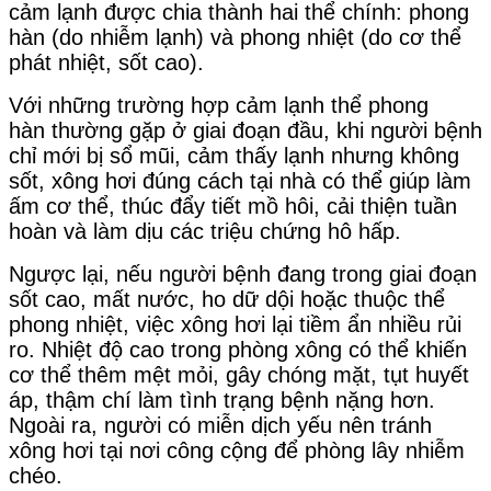
cảm lạnh được chia thành hai thể chính: phong
hàn (do nhiễm lạnh) và phong nhiệt (do cơ thể
phát nhiệt, sốt cao).
Với những trường hợp cảm lạnh thể phong
hàn thường gặp ở giai đoạn đầu, khi người bệnh
chỉ mới bị sổ mũi, cảm thấy lạnh nhưng không
sốt, xông hơi đúng cách tại nhà có thể giúp làm
ấm cơ thể, thúc đẩy tiết mồ hôi, cải thiện tuần
hoàn và làm dịu các triệu chứng hô hấp.
Ngược lại, nếu người bệnh đang trong giai đoạn
sốt cao, mất nước, ho dữ dội hoặc thuộc thể
phong nhiệt, việc xông hơi lại tiềm ẩn nhiều rủi
ro. Nhiệt độ cao trong phòng xông có thể khiến
cơ thể thêm mệt mỏi, gây chóng mặt, tụt huyết
áp, thậm chí làm tình trạng bệnh nặng hơn.
Ngoài ra, người có miễn dịch yếu nên tránh
xông hơi tại nơi công cộng để phòng lây nhiễm
chéo.