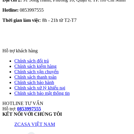
Hotline:
0853997555
Thời gian làm việc
: 8h - 21h từ T2-T7
Hỗ trợ khách hàng
Chính sách đổi trả
Chính sách kiểm hàng
Chính sách vận chuyển
Chính sách thanh toán
Chính sách bảo hành
Chính sách xử lý khiếu nại
Chính sách bảo mật thông tin
HOTLINE TƯ VẤN
Hỗ trợ:
0853997555
KẾT NỐI VỚI CHÚNG TÔI
ZCASA VIỆT NAM