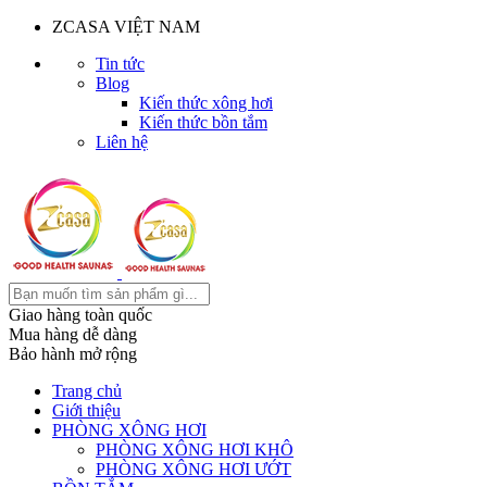
ZCASA VIỆT NAM
Tin tức
Blog
Kiến thức xông hơi
Kiến thức bồn tắm
Liên hệ
Giao hàng toàn quốc
Mua hàng dễ dàng
Bảo hành mở rộng
Trang chủ
Giới thiệu
PHÒNG XÔNG HƠI
PHÒNG XÔNG HƠI KHÔ
PHÒNG XÔNG HƠI ƯỚT