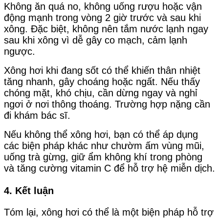
Không ăn quá no, không uống rượu hoặc vận
động mạnh trong vòng 2 giờ trước và sau khi
xông. Đặc biệt, không nên tắm nước lạnh ngay
sau khi xông vì dễ gây co mạch, cảm lạnh
ngược.
Xông hơi khi đang sốt có thể khiến thân nhiệt
tăng nhanh, gây choáng hoặc ngất. Nếu thấy
chóng mặt, khó chịu, cần dừng ngay và nghỉ
ngơi ở nơi thông thoáng. Trường hợp nặng cần
đi khám bác sĩ.
Nếu không thể xông hơi, bạn có thể áp dụng
các biện pháp khác như chườm ấm vùng mũi,
uống trà gừng, giữ ẩm không khí trong phòng
và tăng cường vitamin C để hỗ trợ hệ miễn dịch.
4. Kết luận
Tóm lại, xông hơi có thể là một biện pháp hỗ trợ