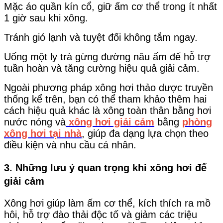
Mặc áo quần kín cổ, giữ ấm cơ thể trong ít nhất
1 giờ sau khi xông.
Tránh gió lạnh và tuyệt đối không tắm ngay.
Uống một ly trà gừng đường nâu ấm để hỗ trợ
tuần hoàn và tăng cường hiệu quả giải cảm.
Ngoài phương pháp xông hơi thảo dược truyền
thống kể trên, bạn có thể tham khảo thêm hai
cách hiệu quả khác là xông toàn thân bằng hơi
nước nóng và
xông hơi giải cảm
bằng
phòng
xông hơi tại nhà
, giúp đa dạng lựa chọn theo
điều kiện và nhu cầu cá nhân.
3. Những lưu ý quan trọng khi xông hơi để
giải cảm
Xông hơi giúp làm ấm cơ thể, kích thích ra mồ
hôi, hỗ trợ đào thải độc tố và giảm các triệu