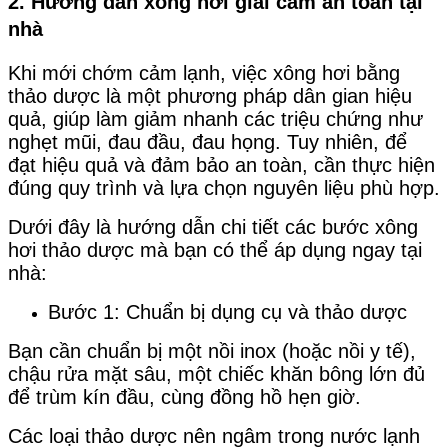
2. Hướng dẫn xông hơi giải cảm an toàn tại
nhà
Khi mới chớm cảm lạnh, việc xông hơi bằng
thảo dược là một phương pháp dân gian hiệu
quả, giúp làm giảm nhanh các triệu chứng như
nghẹt mũi, đau đầu, đau họng. Tuy nhiên, để
đạt hiệu quả và đảm bảo an toàn, cần thực hiện
đúng quy trình và lựa chọn nguyên liệu phù hợp.
Dưới đây là hướng dẫn chi tiết các bước xông
hơi thảo dược mà bạn có thể áp dụng ngay tại
nhà:
Bước 1: Chuẩn bị dụng cụ và thảo dược
Bạn cần chuẩn bị một nồi inox (hoặc nồi y tế),
chậu rửa mặt sâu, một chiếc khăn bông lớn đủ
để trùm kín đầu, cùng đồng hồ hẹn giờ.
Các loại thảo dược nên ngâm trong nước lạnh