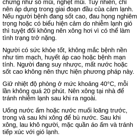
chứng như sổ mũi, nghẹt mũi. Tuy nhiên, chỉ
nên áp dụng trong giai đoạn đầu của cảm lạnh.
Nếu người bệnh đang sốt cao, đau họng nghiêm
trọng hoặc có biểu hiện cảm do nhiễm lạnh gió
thì tuyệt đối không nên xông hơi vì có thể làm
tình trạng trở nặng.
Người có sức khỏe tốt, không mắc bệnh nền
như tim mạch, huyết áp cao hoặc bệnh mạn
tính. Người đang suy nhược, mất nước hoặc
sốt cao không nên thực hiện phương pháp này.
Giữ nhiệt độ phòng ở mức khoảng 40°C, mỗi
lần không quá 20 phút. Nên xông tại nhà để
tránh nhiễm lạnh sau khi ra ngoài.
Uống nước ấm hoặc nước muối loãng trước,
trong và sau khi xông để bù nước. Sau khi
xông, lau khô người, mặc quần áo ấm và tránh
tiếp xúc với gió lạnh.