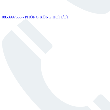
0853997555 - PHÒNG XÔNG HƠI ƯỚT