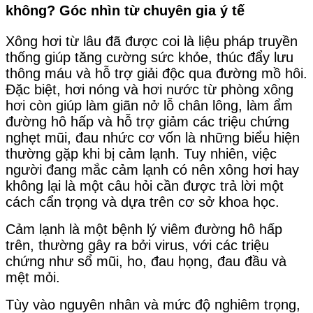
không? Góc nhìn từ chuyên gia ý tế
Xông hơi từ lâu đã được coi là liệu pháp truyền
thống giúp tăng cường sức khỏe, thúc đẩy lưu
thông máu và hỗ trợ giải độc qua đường mồ hôi.
Đặc biệt, hơi nóng và hơi nước từ phòng xông
hơi còn giúp làm giãn nở lỗ chân lông, làm ẩm
đường hô hấp và hỗ trợ giảm các triệu chứng
nghẹt mũi, đau nhức cơ vốn là những biểu hiện
thường gặp khi bị cảm lạnh. Tuy nhiên, việc
người đang mắc cảm lạnh có nên xông hơi hay
không lại là một câu hỏi cần được trả lời một
cách cẩn trọng và dựa trên cơ sở khoa học.
Cảm lạnh là một bệnh lý viêm đường hô hấp
trên, thường gây ra bởi virus, với các triệu
chứng như sổ mũi, ho, đau họng, đau đầu và
mệt mỏi.
Tùy vào nguyên nhân và mức độ nghiêm trọng,