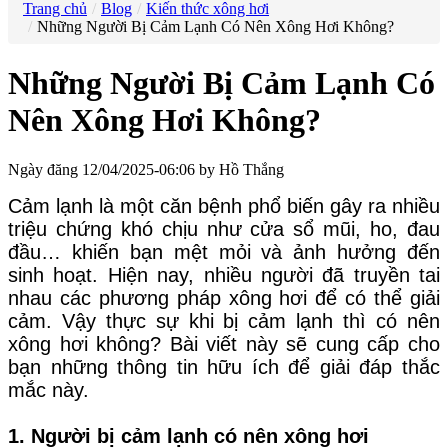
Trang chủ
Blog
Kiến thức xông hơi
Những Người Bị Cảm Lạnh Có Nên Xông Hơi Không?
Những Người Bị Cảm Lạnh Có
Nên Xông Hơi Không?
Ngày đăng 12/04/2025-06:06 by Hồ Thắng
Cảm lạnh là một căn bệnh phổ biến gây ra nhiều
triệu chứng khó chịu như cửa sổ mũi, ho, đau
đầu… khiến bạn mệt mỏi và ảnh hưởng đến
sinh hoạt. Hiện nay, nhiều người đã truyền tai
nhau các phương pháp xông hơi để có thể giải
cảm. Vậy thực sự khi bị cảm lạnh thì có nên
xông hơi không? Bài viết này sẽ cung cấp cho
bạn những thông tin hữu ích để giải đáp thắc
mắc này.
1. Người bị cảm lạnh có nên xông hơi