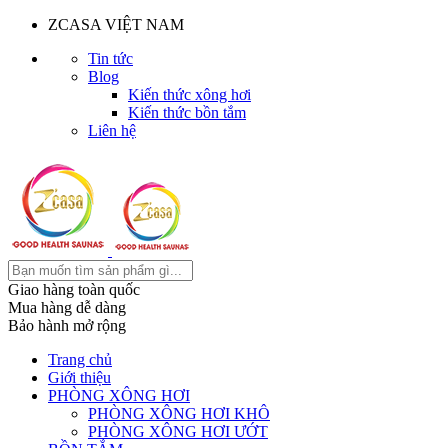
ZCASA VIỆT NAM
Tin tức
Blog
Kiến thức xông hơi
Kiến thức bồn tắm
Liên hệ
Giao hàng toàn quốc
Mua hàng dễ dàng
Bảo hành mở rộng
Trang chủ
Giới thiệu
PHÒNG XÔNG HƠI
PHÒNG XÔNG HƠI KHÔ
PHÒNG XÔNG HƠI ƯỚT