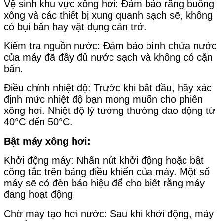
Vệ sinh khu vực xông hơi: Đảm bảo rằng buồng
xông và các thiết bị xung quanh sạch sẽ, không
có bụi bẩn hay vật dụng cản trở.
Kiểm tra nguồn nước: Đảm bảo bình chứa nước
của máy đã đầy đủ nước sạch và không có cặn
bẩn.
Điều chỉnh nhiệt độ: Trước khi bắt đầu, hãy xác
định mức nhiệt độ bạn mong muốn cho phiên
xông hơi. Nhiệt độ lý tưởng thường dao động từ
40°C đến 50°C.
Bật máy xông hơi:
Khởi động máy: Nhấn nút khởi động hoặc bật
công tắc trên bảng điều khiển của máy. Một số
máy sẽ có đèn báo hiệu để cho biết rằng máy
đang hoạt động.
Chờ máy tạo hơi nước: Sau khi khởi động, máy