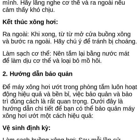
mình. Hãy lắng nghe cơ thể và ra ngoài nếu
cảm thấy khó chịu.
Kết thúc xông hơi:
Ra ngoài: Khi xong, từ từ mở cửa buồng xông
và bước ra ngoài. Hãy chú ý để tránh bị choáng.
Làm sạch cơ thể: Nên tắm lại bằng nước mát
để làm dịu cơ thể và loại bỏ mồ hôi.
2. Hướng dẫn bảo quản
Để máy xông hơi ướt trong phòng tắm luôn hoạt
động hiệu quả và bền bỉ, việc bảo quản và bảo
trì đúng cách là rất quan trọng. Dưới đây là
hướng dẫn chi tiết để bạn có thể bảo quản máy
xông hơi ướt một cách hiệu quả:
Vệ sinh định kỳ:
Làm sạch buồng xông hơi: Sau mỗi lần sử