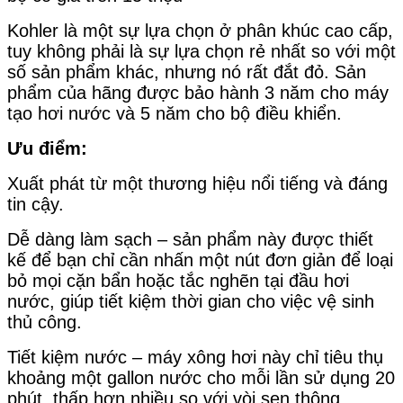
Kohler là một sự lựa chọn ở phân khúc cao cấp,
tuy không phải là sự lựa chọn rẻ nhất so với một
số sản phẩm khác, nhưng nó rất đắt đỏ. Sản
phẩm của hãng được bảo hành 3 năm cho máy
tạo hơi nước và 5 năm cho bộ điều khiển.
Ưu điểm:
Xuất phát từ một thương hiệu nổi tiếng và đáng
tin cậy.
Dễ dàng làm sạch – sản phẩm này được thiết
kế để bạn chỉ cần nhấn một nút đơn giản để loại
bỏ mọi cặn bẩn hoặc tắc nghẽn tại đầu hơi
nước, giúp tiết kiệm thời gian cho việc vệ sinh
thủ công.
Tiết kiệm nước – máy xông hơi này chỉ tiêu thụ
khoảng một gallon nước cho mỗi lần sử dụng 20
phút, thấp hơn nhiều so với vòi sen thông