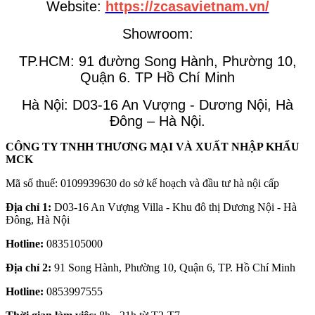
Website:
https://zcasavietnam.vn/
Showroom:
TP.HCM: 91 đường Song Hành, Phường 10,
Quận 6. TP Hồ Chí Minh
Hà Nội: D03-16 An Vượng - Dương Nội, Hà
Đông – Hà Nội.
CÔNG TY TNHH THƯƠNG MẠI VÀ XUẤT NHẬP KHẨU
MCK
Mã số thuế: 0109939630 do sở kế hoạch và đầu tư hà nội cấp
Địa chỉ 1:
D03-16 An Vượng Villa - Khu đô thị Dương Nội - Hà
Đông, Hà Nội
Hotline:
0835105000
Địa chỉ 2:
91 Song Hành, Phường 10, Quận 6, TP. Hồ Chí Minh
Hotline:
0853997555