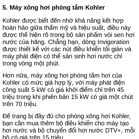
5. Máy xông hơi phòng tắm Kohler
Kohler được biết đến nhờ khả năng kết hợp
hoàn hảo giữa thẩm mỹ và hiệu suất, điều này
được thể hiện rõ trong bộ sản phẩm vòi sen hơi
nước của hãng. Chẳng hạn, dòng Invigoration
được thiết kế với các nút điều khiển tối giản và
máy phát điện có thể sản sinh hơi nước chỉ
trong vòng một phút.
Hơn nữa, máy xông hơi phòng tắm hơi của
Kohler có mức giá hợp lý, với máy phát điện
công suất 5 kW có giá khởi điểm chỉ trên 45
triệu trong khi phiên bản 15 kW có giá một chút
trên 70 triệu.
Để trang bị đầy đủ cho phòng xông hơi Kohler,
bạn cần mua thêm bộ điều khiển cho máy tạo
hơi nước và bộ chuyển đổi hơi nước DTV+, mỗi
bộ có giá trên 15 triệu