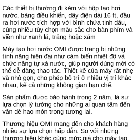
Các thiết bị thường đi kèm với hộp tạo hơi
nước, bảng điều khiển, dây điện dài 16 ft, đầu
ra hơi nước tích hợp với bình chứa tinh dầu,
cùng nhiều tùy chọn màu sắc cho bàn phím và
viền như xanh lá, trắng hoặc xám
Máy tạo hơi nước OMI được trang bị những
tính năng hiện đại như cảm biến nhiệt độ và
chức năng tự xả nước, giúp người dùng mới có
thể dễ dàng thao tác. Thiết kế của máy rất nhẹ
và nhỏ gọn, cho phép bố trí ở nhiều vị trí khác
nhau, kể cả những không gian hạn chế.
Sản phẩm được bảo hành trong 2 năm, là sự
lựa chọn lý tưởng cho những ai quan tâm đến
vấn đề hao mòn trong tương lai.
Thương hiệu OMI mang đến cho khách hàng
nhiều sự lựa chọn hấp dẫn. So với những
thương hiệu khác cùng mức giá cho máy tạo