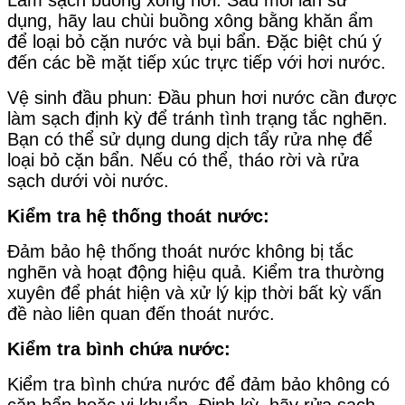
dụng, hãy lau chùi buồng xông bằng khăn ẩm
để loại bỏ cặn nước và bụi bẩn. Đặc biệt chú ý
đến các bề mặt tiếp xúc trực tiếp với hơi nước.
Vệ sinh đầu phun: Đầu phun hơi nước cần được
làm sạch định kỳ để tránh tình trạng tắc nghẽn.
Bạn có thể sử dụng dung dịch tẩy rửa nhẹ để
loại bỏ cặn bẩn. Nếu có thể, tháo rời và rửa
sạch dưới vòi nước.
Kiểm tra hệ thống thoát nước:
Đảm bảo hệ thống thoát nước không bị tắc
nghẽn và hoạt động hiệu quả. Kiểm tra thường
xuyên để phát hiện và xử lý kịp thời bất kỳ vấn
đề nào liên quan đến thoát nước.
Kiểm tra bình chứa nước:
Kiểm tra bình chứa nước để đảm bảo không có
cặn bẩn hoặc vi khuẩn. Định kỳ, hãy rửa sạch