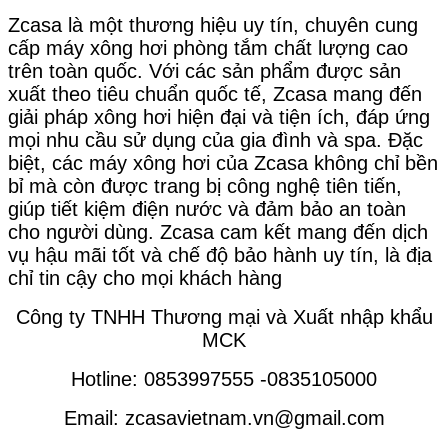
Zcasa là một thương hiệu uy tín, chuyên cung
cấp máy xông hơi phòng tắm chất lượng cao
trên toàn quốc. Với các sản phẩm được sản
xuất theo tiêu chuẩn quốc tế, Zcasa mang đến
giải pháp xông hơi hiện đại và tiện ích, đáp ứng
mọi nhu cầu sử dụng của gia đình và spa. Đặc
biệt, các máy xông hơi của Zcasa không chỉ bền
bỉ mà còn được trang bị công nghệ tiên tiến,
giúp tiết kiệm điện nước và đảm bảo an toàn
cho người dùng. Zcasa cam kết mang đến dịch
vụ hậu mãi tốt và chế độ bảo hành uy tín, là địa
chỉ tin cậy cho mọi khách hàng
Công ty TNHH Thương mại và Xuất nhập khẩu
MCK
Hotline: 0853997555 -0835105000
Email:
zcasavietnam.vn@gmail.com