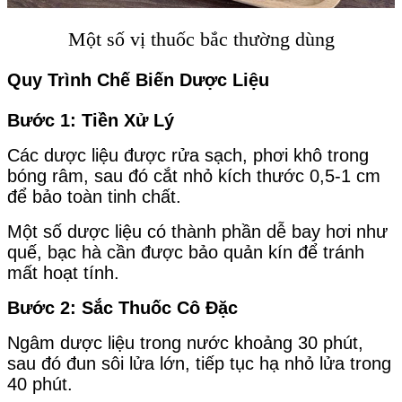
Một số vị thuốc bắc thường dùng
Quy Trình Chế Biến Dược Liệu
Bước 1: Tiền Xử Lý
Các dược liệu được rửa sạch, phơi khô trong
bóng râm, sau đó cắt nhỏ kích thước 0,5-1 cm
để bảo toàn tinh chất.
Một số dược liệu có thành phần dễ bay hơi như
quế, bạc hà cần được bảo quản kín để tránh
mất hoạt tính.
Bước 2: Sắc Thuốc Cô Đặc
Ngâm dược liệu trong nước khoảng 30 phút,
sau đó đun sôi lửa lớn, tiếp tục hạ nhỏ lửa trong
40 phút.