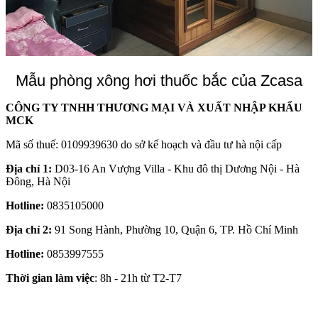
Mẫu phòng xông hơi thuốc bắc của Zcasa
CÔNG TY TNHH THƯƠNG MẠI VÀ XUẤT NHẬP KHẨU
MCK
Mã số thuế: 0109939630 do sở kế hoạch và đầu tư hà nội cấp
Địa chỉ 1:
D03-16 An Vượng Villa - Khu đô thị Dương Nội - Hà
Đông, Hà Nội
Hotline:
0835105000
Địa chỉ 2:
91 Song Hành, Phường 10, Quận 6, TP. Hồ Chí Minh
Hotline:
0853997555
Thời gian làm việc
: 8h - 21h từ T2-T7