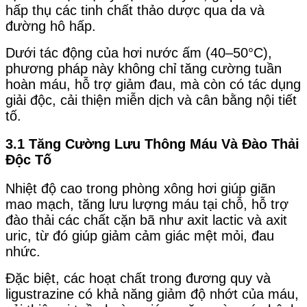
hấp thụ các tinh chất thảo dược qua da và
đường hô hấp.
Dưới tác động của hơi nước ấm (40–50°C),
phương pháp này không chỉ tăng cường tuần
hoàn máu, hỗ trợ giảm đau, mà còn có tác dụng
giải độc, cải thiện miễn dịch và cân bằng nội tiết
tố.
3.1 Tăng Cường Lưu Thông Máu Và Đào Thải
Độc Tố
Nhiệt độ cao trong phòng xông hơi giúp giãn
mao mạch, tăng lưu lượng máu tại chỗ
, hỗ trợ
đào thải các chất cặn bã như axit lactic và axit
uric, từ đó giúp giảm cảm giác mệt mỏi, đau
nhức.
Đặc biệt, các hoạt chất trong đương quy và
ligustrazine có khả năng giảm độ nhớt của máu,