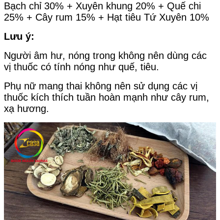
Bạch chỉ 30% + Xuyên khung 20% + Quế chi
25% + Cây rum 15% + Hạt tiêu Tứ Xuyên 10%
Lưu ý:
Người âm hư, nóng trong không nên dùng các
vị thuốc có tính nóng như quế, tiêu.
Phụ nữ mang thai không nên sử dụng các vị
thuốc kích thích tuần hoàn mạnh như cây rum,
xạ hương.