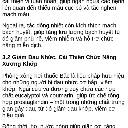
cải thiện vi tuần hoàn, giúp ngăn ngừa các bệnh
liên quan đến thiếu máu cục bộ và tắc nghẽn
mạch máu.
Ngoài ra, tác động nhiệt còn kích thích mạch
bạch huyết, giúp tăng lưu lượng bạch huyết từ
đó giảm phù nề, viêm nhiễm và hỗ trợ chức
năng miễn dịch.
3.2 Giảm Đau Nhức, Cải Thiện Chức Năng
Xương Khớp
Phòng xông hơi thuốc Bắc là liệu pháp hữu hiệu
cho những người bị đau nhức cơ bắp, viêm
khớp. Ngải cứu và đương quy chứa các hợp
chất eucalyptol và coumarin, giúp ức chế tổng
hợp prostaglandin – một trong những chất trung
gian gây đau, từ đó giảm đau khớp, viêm cơ
hiệu quả.
Đồng thời, hơi nước nóng giúp giãn cơ, tăng