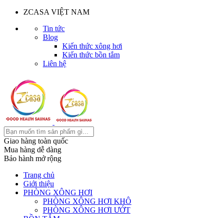
ZCASA VIỆT NAM
Tin tức
Blog
Kiến thức xông hơi
Kiến thức bồn tắm
Liên hệ
Giao hàng toàn quốc
Mua hàng dễ dàng
Bảo hành mở rộng
Trang chủ
Giới thiệu
PHÒNG XÔNG HƠI
PHÒNG XÔNG HƠI KHÔ
PHÒNG XÔNG HƠI ƯỚT