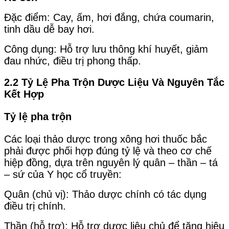
Đặc điểm: Cay, ấm, hơi đắng, chứa coumarin,
tinh dầu dễ bay hơi.
Công dụng: Hỗ trợ lưu thông khí huyết, giảm
đau nhức, điều trị phong thấp.
2.2
Tỷ Lệ Pha Trộn Dược Liệu Và Nguyên Tắc
Kết Hợp
Tỷ lệ pha trộn
Các loại thảo dược trong xông hơi thuốc bắc
phải được phối hợp đúng tỷ lệ và theo cơ chế
hiệp đồng, dựa trên nguyên lý quân – thần – tá
– sứ của Y học cổ truyền:
Quân (chủ vị): Thảo dược chính có tác dụng
điều trị chính.
Thần (hỗ trợ): Hỗ trợ dược liệu chủ để tăng hiệu