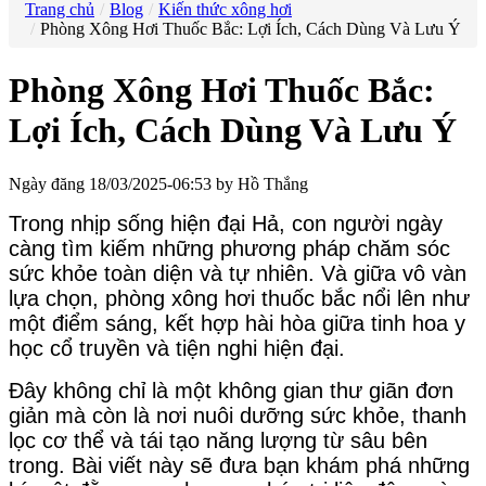
Trang chủ
Blog
Kiến thức xông hơi
Phòng Xông Hơi Thuốc Bắc: Lợi Ích, Cách Dùng Và Lưu Ý
Phòng Xông Hơi Thuốc Bắc:
Lợi Ích, Cách Dùng Và Lưu Ý
Ngày đăng 18/03/2025-06:53 by Hồ Thắng
Trong nhịp sống hiện đại Hả, con người ngày
càng tìm kiếm những phương pháp chăm sóc
sức khỏe toàn diện và tự nhiên. Và giữa vô vàn
lựa chọn, phòng xông hơi thuốc bắc nổi lên như
một điểm sáng, kết hợp hài hòa giữa tinh hoa y
học cổ truyền và tiện nghi hiện đại.
Đây không chỉ là một không gian thư giãn đơn
giản mà còn là nơi nuôi dưỡng sức khỏe, thanh
lọc cơ thể và tái tạo năng lượng từ sâu bên
trong. Bài viết này sẽ đưa bạn khám phá những