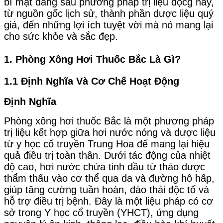
bí mật đằng sau phương pháp trị liệu độcg này,
từ nguồn gốc lịch sử, thành phần dược liệu quý
giá, đến những lợi ích tuyệt vời mà nó mang lại
cho sức khỏe và sắc đẹp.
1. Phòng Xông Hơi Thuốc Bắc Là Gì?
1.1 Định Nghĩa Và Cơ Chế Hoạt Động
Định Nghĩa
Phòng xông hơi thuốc Bắc là một phương pháp
trị liệu kết hợp giữa hơi nước nóng và dược liệu
từ y học cổ truyền Trung Hoa để mang lại hiệu
quả điều trị toàn thân. Dưới tác động của nhiệt
độ cao, hơi nước chứa tinh dầu từ thảo dược
thẩm thấu vào cơ thể qua da và đường hô hấp,
giúp tăng cường tuần hoàn, đào thải độc tố và
hỗ trợ điều trị bệnh. Đây là một liệu pháp có cơ
sở trong Y học cổ truyền (YHCT), ứng dụng