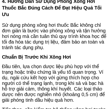
4. Hướng Dẫn Sử Dụng Phòng Xông Hơi
Thuốc Bắc Đúng Cách Để Đạt Hiệu Quả Tối
Ưu
Sử dụng phòng xông hơi thuốc Bắc không chỉ
đơn giản là bước vào phòng xông và tận hưởng
hơi nóng mà cần tuân thủ quy trình khoa học để
tối đa hóa tác dụng trị liệu, đảm bảo an toàn và
tránh tác dụng phụ.
Chuẩn Bị Trước Khi Xông Hơi
Đầu tiên, lựa chọn dược liệu phù hợp với thể
trạng hoặc triệu chứng là yếu tố quan trọng. Ví
dụ, ngải cứu kết hợp với gừng thích hợp cho
người có thể trạng lạnh, trong khi sả và bạc hà
hỗ trợ giải cảm, thông khí huyết. Các loại thảo
dược nên được nghiền nhỏ (khoảng 0,5 cm) để
giải phóng tinh dầu hiệu quả hơn.