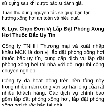
sử dụng sau khi được bác sĩ đánh giá.
Tuân thủ đúng nguyên tắc sẽ giúp bạn tận
hưởng xông hơi an toàn và hiệu quả.
6. Lựa Chọn Đơn Vị Lắp Đặt Phòng Xông
Hơi Thuốc Bắc Uy Tín
Công ty TNHH Thương mại và xuất nhập
khẩu MCK là đơn vị lắp đặt phòng xông hơi
thuốc bắc uy tín, cung cấp dịch vụ lắp đặt
phòng xông hơi tại nhà với đội ngũ thi công
chuyên nghiệp. ‌
Công ty đã hoạt động trên nền tảng này
trong nhiều năm cùng với sự hài lòng của rất
nhiều khách hàng. ‌Các dịch vụ chính bao
gồm lắp đặt phòng xông hơi, lắp đặt phòng
xông hơi thuốc bắc tại nhà... ‌