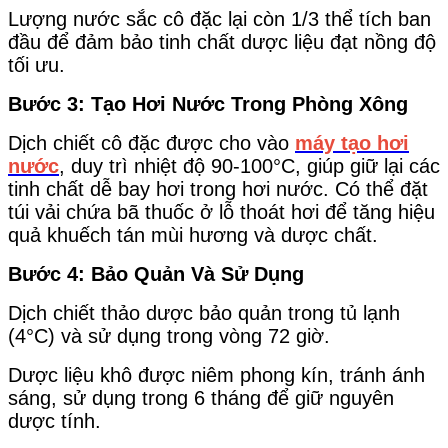
Lượng nước sắc cô đặc lại còn 1/3 thể tích ban
đầu để đảm bảo tinh chất dược liệu đạt nồng độ
tối ưu.
Bước 3: Tạo Hơi Nước Trong Phòng Xông
Dịch chiết cô đặc được cho vào
máy tạo hơi
nước
, duy trì nhiệt độ 90-100°C, giúp giữ lại các
tinh chất dễ bay hơi trong hơi nước.
Có thể đặt
túi vải chứa bã thuốc ở lỗ thoát hơi để tăng hiệu
quả khuếch tán mùi hương và dược chất.
Bước 4: Bảo Quản Và Sử Dụng
Dịch chiết thảo dược bảo quản trong tủ lạnh
(4°C) và sử dụng trong vòng 72 giờ.
Dược liệu khô được niêm phong kín, tránh ánh
sáng, sử dụng trong 6 tháng để giữ nguyên
dược tính.