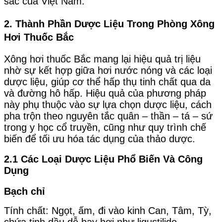
sắc của Việt Nam.
2. Thành Phần Dược Liệu Trong Phòng Xông
Hơi Thuốc Bắc
Xông hơi thuốc Bắc mang lại hiệu quả trị liệu
nhờ sự kết hợp giữa hơi nước nóng và các loại
dược liệu, giúp cơ thể hấp thụ tinh chất qua da
và đường hô hấp. Hiệu quả của phương pháp
này phụ thuộc vào sự lựa chọn dược liệu, cách
pha trộn theo nguyên tắc quân – thần – tá – sứ
trong y học cổ truyền, cũng như quy trình chế
biến để tối ưu hóa tác dụng của thảo dược.
2.1 Các Loại Dược Liệu Phổ Biến Và Công
Dụng
Bạch chỉ
Tính chất: Ngọt, ấm, đi vào kinh Can, Tâm, Tỳ,
chứa tinh dầu dễ bay hơi như ligustilide,