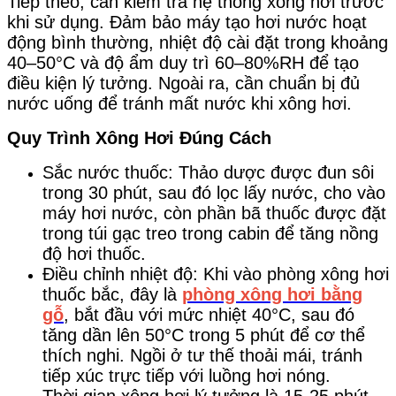
Tiếp theo, cần kiểm tra hệ thống xông hơi trước
khi sử dụng. Đảm bảo máy tạo hơi nước hoạt
động bình thường, nhiệt độ cài đặt trong khoảng
40–50°C và độ ẩm duy trì 60–80%RH để tạo
điều kiện lý tưởng. Ngoài ra, cần chuẩn bị đủ
nước uống để tránh mất nước khi xông hơi.
Quy Trình Xông Hơi Đúng Cách
Sắc nước thuốc: Thảo dược được đun sôi
trong 30 phút, sau đó lọc lấy nước, cho vào
máy hơi nước, còn phần bã thuốc được đặt
trong túi gạc treo trong cabin để tăng nồng
độ hơi thuốc.
Điều chỉnh nhiệt độ: Khi vào phòng xông hơi
thuốc bắc, đây là
phòng xông hơi bằng
gỗ
, bắt đầu với mức nhiệt 40°C, sau đó
tăng dần lên 50°C trong 5 phút để cơ thể
thích nghi. Ngồi ở tư thế thoải mái, tránh
tiếp xúc trực tiếp với luồng hơi nóng.