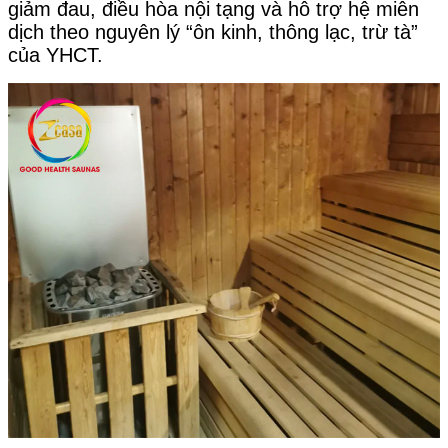
giảm đau, điều hòa nội tạng và hỗ trợ hệ miễn
dịch theo nguyên lý “ôn kinh, thông lạc, trừ tà”
của YHCT.