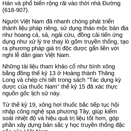
Hán và phổ biến rộng rãi vào thời nhà Đường
(618-907).
Người Việt Nam đã nhanh chóng phát triển
thành liệu pháp riêng, sử dụng thảo mộc bản địa
như hoang cá, sả, ngải cứu, đồng cải tiến ứng
dụng như xử lý tre thay lò gốm truyền thống, tạo
ra phương pháp giá trị độc dược gắn liền với
nghi lễ dân gian Việt Nam.
Những tài liệu tham khảo cổ như bình xông
bằng đồng thế kỷ 13 ở Hoàng thành Thăng
Long và chép chi tiết trong sách "Tác dụng kỳ
dược của thuốc Nam" thế kỷ 15 đã xác thực
nguồn gốc lịch sử này.
Từ thế kỷ 19, xông hơi thuốc bắc tiếp tục hội
nhập công nghệ spa phương Tây, giúp kiểm
soát nhiệt độ và hiệu quả trị liệu tốt hơn, góp
phần xây dựng bản sắc y học truyền thống đặc