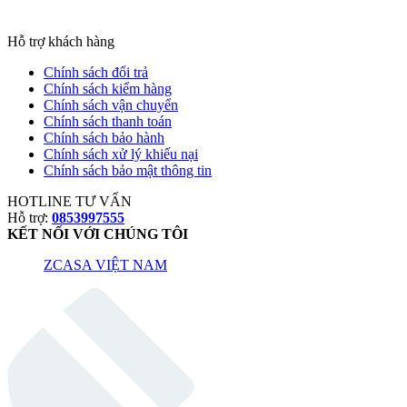
Hỗ trợ khách hàng
Chính sách đổi trả
Chính sách kiểm hàng
Chính sách vận chuyển
Chính sách thanh toán
Chính sách bảo hành
Chính sách xử lý khiếu nại
Chính sách bảo mật thông tin
HOTLINE TƯ VẤN
Hỗ trợ:
0853997555
KẾT NỐI VỚI CHÚNG TÔI
ZCASA VIỆT NAM