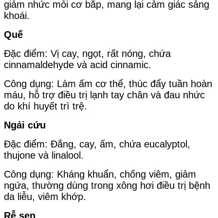
giảm nhức mỏi cơ bắp, mang lại cảm giác sảng
khoái.
Quế
Đặc điểm: Vị cay, ngọt, rất nóng, chứa
cinnamaldehyde và acid cinnamic.
Công dụng: Làm ấm cơ thể, thúc đẩy tuần hoàn
máu, hỗ trợ điều trị lạnh tay chân và đau nhức
do khí huyết trì trệ.
Ngải cứu
Đặc điểm: Đắng, cay, ấm, chứa eucalyptol,
thujone và linalool.
Công dụng: Kháng khuẩn, chống viêm, giảm
ngứa, thường dùng trong xông hơi điều trị bệnh
da liễu, viêm khớp.
Rễ sen