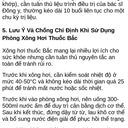
khớp), cần tuân thủ liệu trình điều trị của bác sĩ
Đông y, thường kéo dài 10 buổi liên tục cho một
chu kỳ trị liệu.
5. Lưu Ý Và Chống Chỉ Định Khi Sử Dụng
Phòng Xông Hơi Thuốc Bắc
Xông hơi thuốc Bắc mang lại nhiều lợi ích cho
sức khỏe nhưng cần tuân thủ nguyên tắc an
toàn để tránh rủi ro.
Trước khi xông hơi, cần kiểm soát nhiệt độ ở
mức 40-50°C và không kéo dài thời gian quá 25
phút để tránh mất nước hoặc sốc nhiệt.
Trước khi vào phòng xông hơi, nên uống 300-
500ml nước ấm để duy trì cân bằng dịch cơ thể.
Sau khi kết thúc, đứng dậy từ từ, lau khô cơ thể
và bổ sung nước điện giải để phục hồi thể trạng.