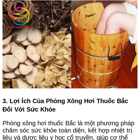
3. Lợi Ích Của Phòng Xông Hơi Thuốc Bắc
Đối Với Sức Khỏe
Phòng xông hơi thuốc Bắc là một phương pháp
chăm sóc sức khỏe toàn diện, kết hợp nhiệt trị
liệu và dược liệu y học cổ truyền, giúp cơ thể