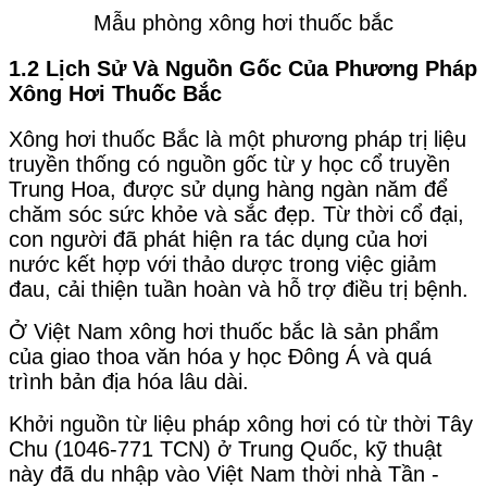
Mẫu phòng xông hơi thuốc bắc
1.2 Lịch Sử Và Nguồn Gốc Của Phương Pháp
Xông Hơi Thuốc Bắc
Xông hơi thuốc Bắc là một phương pháp trị liệu
truyền thống có nguồn gốc từ y học cổ truyền
Trung Hoa, được sử dụng hàng ngàn năm để
chăm sóc sức khỏe và sắc đẹp. Từ thời cổ đại,
con người đã phát hiện ra tác dụng của hơi
nước kết hợp với thảo dược trong việc giảm
đau, cải thiện tuần hoàn và hỗ trợ điều trị bệnh.
Ở Việt Nam xông hơi thuốc bắc là sản phẩm
của giao thoa văn hóa y học Đông Á và quá
trình bản địa hóa lâu dài.
Khởi nguồn từ liệu pháp xông hơi có từ thời Tây
Chu (1046-771 TCN) ở Trung Quốc, kỹ thuật
này đã du nhập vào Việt Nam thời nhà Tần -