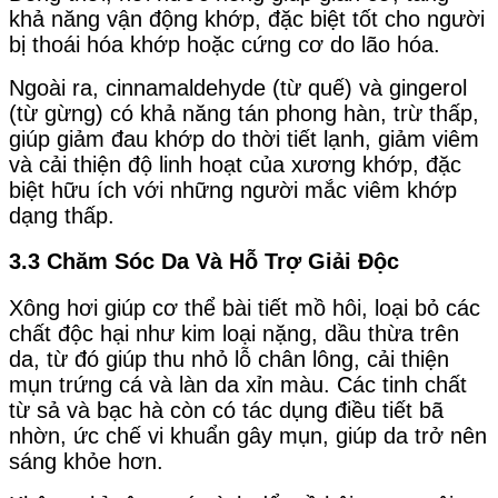
khả năng vận động khớp
, đặc biệt tốt cho người
bị thoái hóa khớp hoặc cứng cơ do lão hóa.
Ngoài ra, cinnamaldehyde (từ quế) và gingerol
(từ gừng) có khả năng tán phong hàn, trừ thấp,
giúp giảm đau khớp do thời tiết lạnh, giảm viêm
và cải thiện độ linh hoạt của xương khớp, đặc
biệt hữu ích với những người mắc viêm khớp
dạng thấp.
3.3 Chăm Sóc Da Và Hỗ Trợ Giải Độc
Xông hơi giúp cơ thể bài tiết mồ hôi, loại bỏ các
chất độc hại như kim loại nặng, dầu thừa trên
da, từ đó giúp thu nhỏ lỗ chân lông, cải thiện
mụn trứng cá và làn da xỉn màu. Các tinh chất
từ sả và bạc hà còn có tác dụng điều tiết bã
nhờn, ức chế vi khuẩn gây mụn, giúp da trở nên
sáng khỏe hơn.