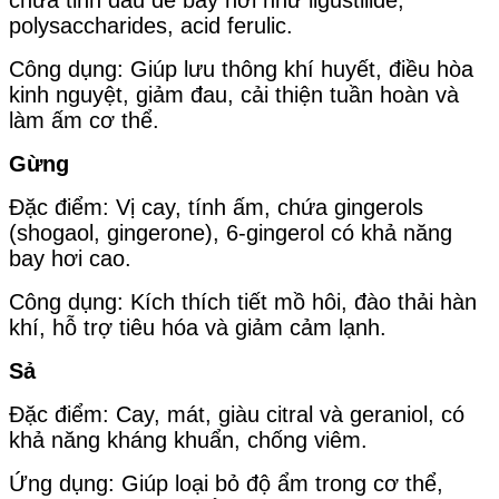
polysaccharides, acid ferulic.
Công dụng: Giúp lưu thông khí huyết, điều hòa
kinh nguyệt, giảm đau, cải thiện tuần hoàn và
làm ấm cơ thể.
Gừng
Đặc điểm: Vị cay, tính ấm, chứa gingerols
(shogaol, gingerone), 6-gingerol có khả năng
bay hơi cao.
Công dụng: Kích thích tiết mồ hôi, đào thải hàn
khí, hỗ trợ tiêu hóa và giảm cảm lạnh.
Sả
Đặc điểm: Cay, mát, giàu citral và geraniol, có
khả năng kháng khuẩn, chống viêm.
Ứng dụng: Giúp loại bỏ độ ẩm trong cơ thể,