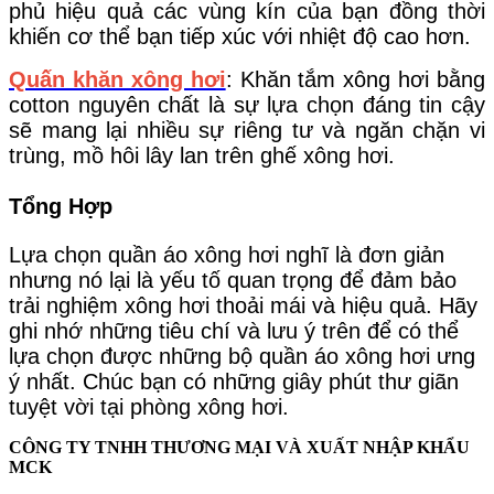
phủ hiệu quả các vùng kín của bạn đồng thời
khiến cơ thể bạn tiếp xúc với nhiệt độ cao hơn.
Quấn khăn xông hơi
: Khăn tắm xông hơi bằng
cotton nguyên chất là sự lựa chọn đáng tin cậy
sẽ mang lại nhiều sự riêng tư và ngăn chặn vi
trùng, mồ hôi lây lan trên ghế xông hơi.
Tổng Hợp
Lựa chọn quần áo xông hơi nghĩ là đơn giản
nhưng nó lại là yếu tố quan trọng để đảm bảo
trải nghiệm xông hơi thoải mái và hiệu quả. Hãy
ghi nhớ những tiêu chí và lưu ý trên để có thể
lựa chọn được những bộ quần áo xông hơi ưng
ý nhất. Chúc bạn có những giây phút thư giãn
tuyệt vời tại phòng xông hơi.
CÔNG TY TNHH THƯƠNG MẠI VÀ XUẤT NHẬP KHẨU
MCK