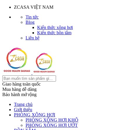
ZCASA VIỆT NAM
Tin tức
Blog
Kiến thức xông hơi
Kiến thức bồn tắm
Liên hệ
Giao hàng toàn quốc
Mua hàng dễ dàng
Bảo hành mở rộng
Trang chủ
Giới thiệu
PHÒNG XÔNG HƠI
PHÒNG XÔNG HƠI KHÔ
PHÒNG XÔNG HƠI ƯỚT