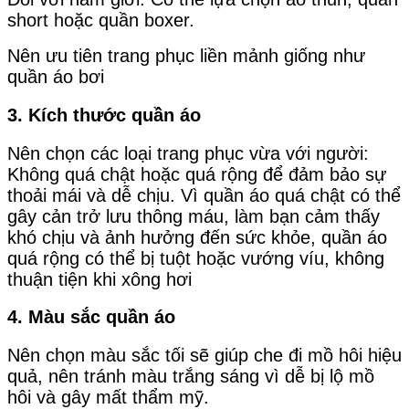
short hoặc quần boxer.
Nên ưu tiên trang phục liền mảnh giống như
quần áo bơi
3. Kích thước quần áo
Nên chọn các loại trang phục vừa với người:
Không quá chật hoặc quá rộng để đảm bảo sự
thoải mái và dễ chịu. Vì q
uần áo quá chật có thể
gây cản trở lưu thông máu, làm bạn cảm thấy
khó chịu và ảnh hưởng đến sức khỏe, q
uần áo
quá rộng có thể bị tuột hoặc vướng víu, không
thuận tiện khi xông hơi
4. Màu sắc quần áo
Nên chọn màu sắc tối sẽ giúp che đi mồ hôi hiệu
quả, nên t
ránh màu trắng sáng vì dễ bị lộ mồ
hôi và gây mất thẩm mỹ.