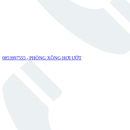
0853997555 - PHÒNG XÔNG HƠI ƯỚT