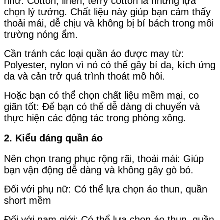
như: Cotton, linen, terry cotton là những lựa
chọn lý tưởng. Chất liệu này giúp bạn cảm thấy
thoải mái, dễ chịu và không bị bí bách trong môi
trường nóng ẩm.
Cần tránh các loại quần áo được may từ:
Polyester, nylon vì nó có thể gây bí da, kích ứng
da và cản trở quá trình thoát mồ hôi.
Hoặc bạn có thể chọn chất liệu mềm mại, co
giãn tốt: Để bạn có thể dễ dàng di chuyển và
thực hiện các động tác trong phòng xông.
2. Kiểu dáng quần áo
Nên chọn trang phục rộng rãi, thoải mái: Giúp
bạn vận động dễ dàng và không gây gò bó.
Đối với phụ nữ: Có thể lựa chọn áo thun, quần
short mềm
Đối với nam giới: Có thể lựa chọn áo thun, quần