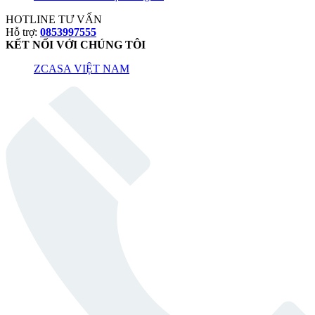
HOTLINE TƯ VẤN
Hỗ trợ:
0853997555
KẾT NỐI VỚI CHÚNG TÔI
ZCASA VIỆT NAM