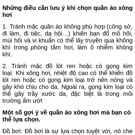
Những điều cần lưu ý khi chọn quần áo xông
hơi
1. Tránh mặc quần áo không phù hợp (công sở,
đi làm, đi tiệc, dạ hội…) khiến bạn đổ mồ hôi,
mùi hôi và vi khuẩn có thể lây truyền qua không
khí trong phòng tắm hơi, làm ô nhiễm không
khí.
2. Tránh mặc đồ lót ren hoặc có gọng kim
loại: Khi xông hơi, nhiệt độ cao có thể khiến đồ
lót ren hoặc có gọng kim loại trở nên nóng và
gây khó chịu cho da. Ngoài ra, gọng kim loại có
thể gây trầy xước da, đặc biệt là trong môi
trường ẩm ướt
Một số gợi ý về quần áo xông hơi mà bạn có
thể lựa chọn.
Đồ bơi: Đồ bơi là sự lựa chọn tuyệt vời, nó che