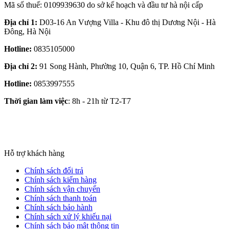
Mã số thuế: 0109939630 do sở kế hoạch và đầu tư hà nội cấp
Địa chỉ 1:
D03-16 An Vượng Villa - Khu đô thị Dương Nội - Hà
Đông, Hà Nội
Hotline:
0835105000
Địa chỉ 2:
91 Song Hành, Phường 10, Quận 6, TP. Hồ Chí Minh
Hotline:
0853997555
Thời gian làm việc
: 8h - 21h từ T2-T7
Hỗ trợ khách hàng
Chính sách đổi trả
Chính sách kiểm hàng
Chính sách vận chuyển
Chính sách thanh toán
Chính sách bảo hành
Chính sách xử lý khiếu nại
Chính sách bảo mật thông tin