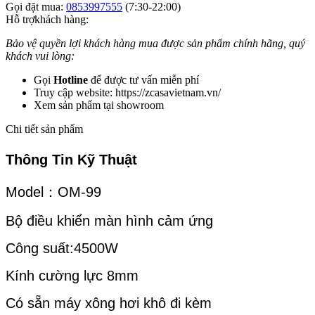
Gọi đặt mua:
0853997555
(7:30-22:00)
Hỗ trợkhách hàng:
Bảo vệ quyền lợi khách hàng mua được sản phẩm chính hãng, quý
khách vui lòng:
Gọi
Hotline
để được tư vấn miễn phí
Truy cập website: https://zcasavietnam.vn/
Xem sản phẩm tại showroom
Chi tiết sản phẩm
Thông Tin Kỹ Thuật
Model：OM-99
Bộ điều khiển màn hình cảm ứng
Công suất:4500W
Kính cường lực 8mm
Có sẵn máy xông hơi khô đi kèm