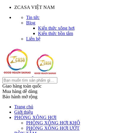
ZCASA VIỆT NAM
Tin tức
Blog
Kiến thức xông hơi
Kiến thức bồn tắm
Liên hệ
Giao hàng toàn quốc
Mua hàng dễ dàng
Bảo hành mở rộng
Trang chủ
Giới thiệu
PHÒNG XÔNG HƠI
PHÒNG XÔNG HƠI KHÔ
PHÒNG XÔNG HƠI ƯỚT