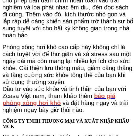
cho phép bạn đắm chìm hoàn toàn vào trải
nghiệm và loa phát nhạc êm dịu, đèn đọc sách
đi cùng. Thêm vào đó, kích thước nhỏ gọn và
lắp ráp dễ dàng khiến sản phẩm trở thành sự bổ
sung tuyệt vời cho bất kỳ không gian trong nhà
hoàn hảo.
Phòng xông hơi khô cao cấp này không chỉ là
cách tuyệt vời để thư giãn và xả stress sau một
ngày dài mà còn mang lại nhiều lợi ích cho sức
khỏe. Cải thiện lưu thông máu, giảm căng thẳng
và tăng cường sức khỏe tổng thể của bạn khi
sử dụng thường xuyên.
Đầu tư vào sức khỏe và tinh thần của bạn với
Zcasa Việt nam, tham khảo thêm
báo giá
phòng xông hơi khô
và đặt hàng ngay và trải
nghiệm ngay bây giờ thôi nào.
CÔNG TY TNHH THƯƠNG MẠI VÀ XUẤT NHẬP KHẨU
MCK