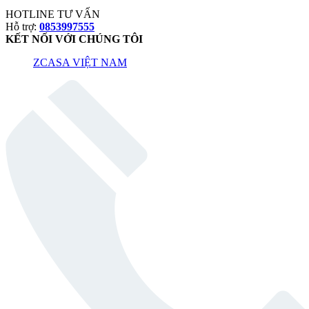
HOTLINE TƯ VẤN
Hỗ trợ:
0853997555
KẾT NỐI VỚI CHÚNG TÔI
ZCASA VIỆT NAM