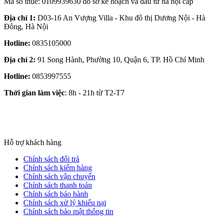
Mã số thuế: 0109939630 do sở kế hoạch và đầu tư hà nội cấp
Địa chỉ 1:
D03-16 An Vượng Villa - Khu đô thị Dương Nội - Hà
Đông, Hà Nội
Hotline:
0835105000
Địa chỉ 2:
91 Song Hành, Phường 10, Quận 6, TP. Hồ Chí Minh
Hotline:
0853997555
Thời gian làm việc
: 8h - 21h từ T2-T7
Hỗ trợ khách hàng
Chính sách đổi trả
Chính sách kiểm hàng
Chính sách vận chuyển
Chính sách thanh toán
Chính sách bảo hành
Chính sách xử lý khiếu nại
Chính sách bảo mật thông tin