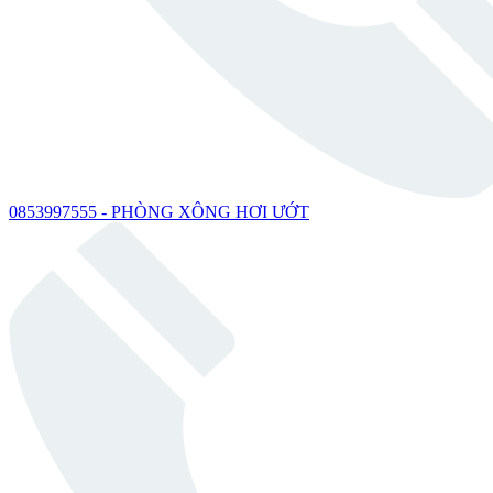
0853997555 - PHÒNG XÔNG HƠI ƯỚT