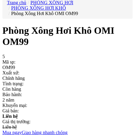
Trang chủ
PHÒNG XÔNG HƠI
PHÒNG XÔNG HƠI KHÔ
Phòng Xông Hơi Khô OMI OM99
Phòng Xông Hơi Khô OMI
OM99
5
Mã sp:
OM99
Xuất xứ:
Chính hãng
Tình trạng:
Còn hàng
Bảo hành:
2 năm
Khuyến mại:
Giá bán:
Liên hệ
Giá thị trường:
Liên hệ
Mua ngay
Giao hàng nhanh chóng