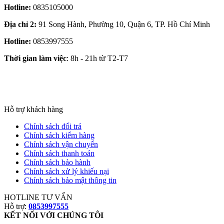
Hotline:
0835105000
Địa chỉ 2:
91 Song Hành, Phường 10, Quận 6, TP. Hồ Chí Minh
Hotline:
0853997555
Thời gian làm việc
: 8h - 21h từ T2-T7
Hỗ trợ khách hàng
Chính sách đổi trả
Chính sách kiểm hàng
Chính sách vận chuyển
Chính sách thanh toán
Chính sách bảo hành
Chính sách xử lý khiếu nại
Chính sách bảo mật thông tin
HOTLINE TƯ VẤN
Hỗ trợ:
0853997555
KẾT NỐI VỚI CHÚNG TÔI