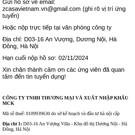
Gửi hồ sơ về email:
zcasavietnam.vn@gmail.com
(ghi rõ vị trí ứng
tuyển)
Hoặc nộp trực tiếp tại văn phòng công ty
Địa chỉ: D03-16 An Vượng, Dương Nội, Hà
Đông, Hà Nội
Hạn cuối nộp hồ sơ: 02/11/2024
Xin chân thành cảm ơn các ứng viên đã quan
tâm đến tin tuyển dụng!
CÔNG TY TNHH THƯƠNG MẠI VÀ XUẤT NHẬP KHẨU
MCK
Mã số thuế: 0109939630 do sở kế hoạch và đầu tư hà nội cấp
Địa chỉ 1:
D03-16 An Vượng Villa - Khu đô thị Dương Nội - Hà
Đông, Hà Nội