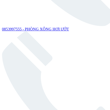
0853997555 - PHÒNG XÔNG HƠI ƯỚT