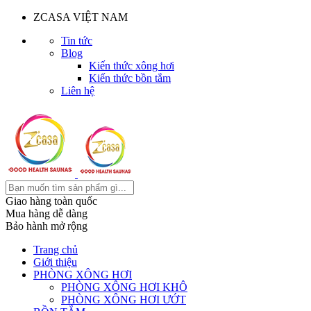
ZCASA VIỆT NAM
Tin tức
Blog
Kiến thức xông hơi
Kiến thức bồn tắm
Liên hệ
Giao hàng toàn quốc
Mua hàng dễ dàng
Bảo hành mở rộng
Trang chủ
Giới thiệu
PHÒNG XÔNG HƠI
PHÒNG XÔNG HƠI KHÔ
PHÒNG XÔNG HƠI ƯỚT