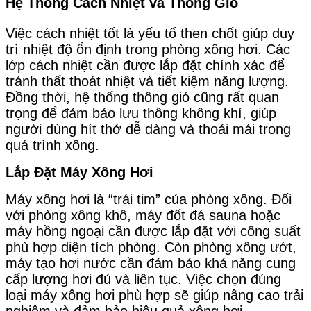
Hệ Thống Cách Nhiệt và Thông Gió
Việc cách nhiệt tốt là yếu tố then chốt giúp duy
trì nhiệt độ ổn định trong phòng xông hơi. Các
lớp cách nhiệt cần được lắp đặt chính xác để
tránh thất thoát nhiệt và tiết kiệm năng lượng.
Đồng thời, hệ thống thông gió cũng rất quan
trọng để đảm bảo lưu thông không khí, giúp
người dùng hít thở dễ dàng và thoải mái trong
quá trình xông.
Lắp Đặt Máy Xông Hơi
Máy xông hơi là “trái tim” của phòng xông. Đối
với phòng xông khô, máy đốt đá sauna hoặc
máy hồng ngoại cần được lắp đặt với công suất
phù hợp diện tích phòng. Còn phòng xông ướt,
máy tạo hơi nước cần đảm bảo khả năng cung
cấp lượng hơi đủ và liên tục. Việc chọn đúng
loại máy xông hơi phù hợp sẽ giúp nâng cao trải
nghiệm và đảm bảo hiệu quả xông hơi.