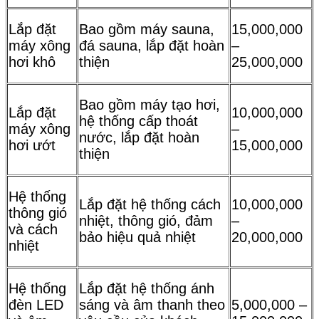
Lắp đặt
Bao gồm máy sauna,
15,000,000
máy xông
đá sauna, lắp đặt hoàn
–
hơi khô
thiện
25,000,000
Bao gồm máy tạo hơi,
Lắp đặt
10,000,000
hệ thống cấp thoát
máy xông
–
nước, lắp đặt hoàn
hơi ướt
15,000,000
thiện
Hệ thống
Lắp đặt hệ thống cách
10,000,000
thông gió
nhiệt, thông gió, đảm
–
và cách
bảo hiệu quả nhiệt
20,000,000
nhiệt
Hệ thống
Lắp đặt hệ thống ánh
đèn LED
sáng và âm thanh theo
5,000,000 –