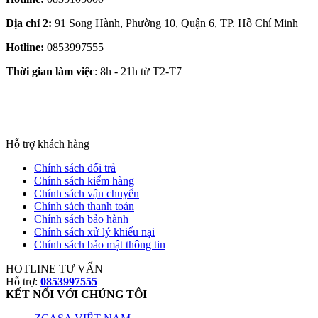
Địa chỉ 2:
91 Song Hành, Phường 10, Quận 6, TP. Hồ Chí Minh
Hotline:
0853997555
Thời gian làm việc
: 8h - 21h từ T2-T7
Hỗ trợ khách hàng
Chính sách đổi trả
Chính sách kiểm hàng
Chính sách vận chuyển
Chính sách thanh toán
Chính sách bảo hành
Chính sách xử lý khiếu nại
Chính sách bảo mật thông tin
HOTLINE TƯ VẤN
Hỗ trợ:
0853997555
KẾT NỐI VỚI CHÚNG TÔI