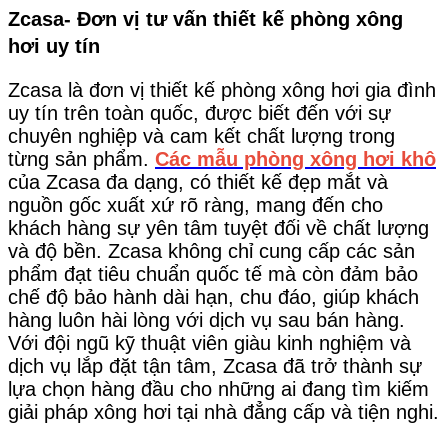
Zcasa- Đơn vị tư vấn thiết kế phòng xông
hơi uy tín
Zcasa là đơn vị thiết kế phòng xông hơi gia đình
uy tín trên toàn quốc, được biết đến với sự
chuyên nghiệp và cam kết chất lượng trong
từng sản phẩm.
Các mẫu phòng xông hơi khô
của Zcasa đa dạng, có thiết kế đẹp mắt và
nguồn gốc xuất xứ rõ ràng, mang đến cho
khách hàng sự yên tâm tuyệt đối về chất lượng
và độ bền. Zcasa không chỉ cung cấp các sản
phẩm đạt tiêu chuẩn quốc tế mà còn đảm bảo
chế độ bảo hành dài hạn, chu đáo, giúp khách
hàng luôn hài lòng với dịch vụ sau bán hàng.
Với đội ngũ kỹ thuật viên giàu kinh nghiệm và
dịch vụ lắp đặt tận tâm, Zcasa đã trở thành sự
lựa chọn hàng đầu cho những ai đang tìm kiếm
giải pháp xông hơi tại nhà đẳng cấp và tiện nghi.