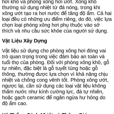
hơi khô và phòng xông hơi ướt. Xông khô
thường sử dụng nhiệt từ đá nóng, trong khi
xông ướt tạo ra hơi nước để tăng độ ẩm. Cả hai
loại đều có những ưu điểm riêng, do đó, việc lựa
chọn loại phòng xông hơi phụ thuộc vào sở
thích và nhu cầu sức khỏe của người sử dụng.
Vật Liệu Xây Dựng
Vật liệu sử dụng cho phòng xông hơi đóng vai
trò quan trọng trong việc đảm bảo an toàn và
tuổi thọ của phòng. Đối với phòng xông khô, gỗ
tự nhiên, đặc biệt là gỗ tuyết tùng hoặc gỗ
thông, thường được lựa chọn vì khả năng chịu
nhiệt và chống cong vênh tốt. Phòng xông ướt,
ngược lại, cần sử dụng các loại vật liệu không
thấm nước như kính cường lực, đá tự nhiên,
hoặc gạch ceramic để ngăn ngừa hư hỏng do
độ ẩm cao.