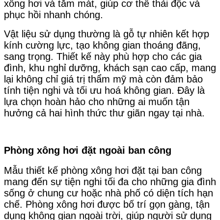
xông hơi và tắm mát, giúp cơ thể thải độc và
phục hồi nhanh chóng.
Vật liệu sử dụng thường là gỗ tự nhiên kết hợp
kính cường lực, tạo không gian thoáng đãng,
sang trọng. Thiết kế này phù hợp cho các gia
đình, khu nghỉ dưỡng, khách sạn cao cấp, mang
lại không chỉ giá trị thẩm mỹ mà còn đảm bảo
tính tiện nghi và tối ưu hoá không gian. Đây là
lựa chọn hoàn hảo cho những ai muốn tận
hưởng cả hai hình thức thư giãn ngay tại nhà.
Phòng xông hơi đặt ngoài ban công
Mẫu thiết kế phòng xông hơi đặt tại ban công
mang đến sự tiện nghi tối đa cho những gia đình
sống ở chung cư hoặc nhà phố có diện tích hạn
chế. Phòng xông hơi được bố trí gọn gàng, tận
dụng không gian ngoài trời, giúp người sử dụng