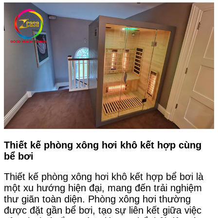
Thiết kế phòng xông hơi khô kết hợp cùng
bể bơi
Thiết kế phòng xông hơi khô kết hợp bể bơi là
một xu hướng hiện đại, mang đến trải nghiệm
thư giãn toàn diện. Phòng xông hơi thường
được đặt gần bể bơi, tạo sự liên kết giữa việc