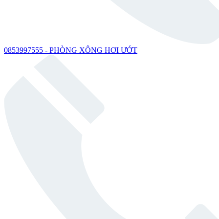
0853997555 - PHÒNG XÔNG HƠI ƯỚT