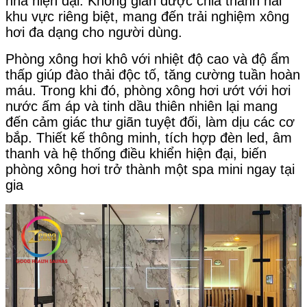
nhà hiện đại. Không gian được chia thành hai
khu vực riêng biệt, mang đến trải nghiệm xông
hơi đa dạng cho người dùng.
Phòng xông hơi khô với nhiệt độ cao và độ ẩm
thấp giúp đào thải độc tố, tăng cường tuần hoàn
máu. Trong khi đó, phòng xông hơi ướt với hơi
nước ấm áp và tinh dầu thiên nhiên lại mang
đến cảm giác thư giãn tuyệt đối, làm dịu các cơ
bắp. Thiết kế thông minh, tích hợp đèn led, âm
thanh và hệ thống điều khiển hiện đại, biến
phòng xông hơi trở thành một spa mini ngay tại
gia