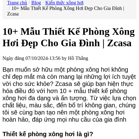
Trang chủ
Blog
Kiến thức xông hơi
10+ Mẫu Thiết Kế Phòng Xông Hơi Đẹp Cho Gia Đình |
Zcasa
10+ Mẫu Thiết Kế Phòng Xông
Hơi Đẹp Cho Gia Đình | Zcasa
Ngày đăng 07/10/2024-13:56 by Hồ Thắng
Bạn muốn sở hữu một phòng xông hơi không
chỉ đẹp mắt mà còn mang lại những lợi ích tuyệt
vời cho sức khỏe? Zcasa sẽ giúp bạn hiện thực
hóa điều đó với hơn 10 + mẫu thiết kế phòng
xông hơi đa dạng và ấn tượng. Từ việc lựa chọn
chất liệu, màu sắc, đến bố trí không gian, chúng
tôi sẽ cùng bạn tạo nên một phòng xông hơi
hoàn hảo, đáp ứng mọi nhu cầu của gia đình
Thiết kế phòng xông hơi là gì?