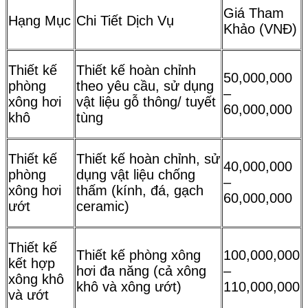
Giá Tham
Hạng Mục
Chi Tiết Dịch Vụ
Khảo (VNĐ)
Thiết kế
Thiết kế hoàn chỉnh
50,000,000
phòng
theo yêu cầu, sử dụng
–
xông hơi
vật liệu gỗ thông/ tuyết
60,000,000
khô
tùng
Thiết kế
Thiết kế hoàn chỉnh, sử
40,000,000
phòng
dụng vật liệu chống
–
xông hơi
thấm (kính, đá, gạch
60,000,000
ướt
ceramic)
Thiết kế
Thiết kế phòng xông
100,000,000
kết hợp
hơi đa năng (cả xông
–
xông khô
khô và xông ướt)
110,000,000
và ướt