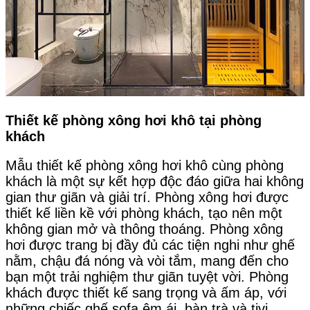
Thiết kế phòng xông hơi khô tại phòng
khách
Mẫu thiết kế phòng xông hơi khô cùng phòng
khách là một sự kết hợp độc đáo giữa hai không
gian thư giãn và giải trí. Phòng xông hơi được
thiết kế liền kề với phòng khách, tạo nên một
không gian mở và thông thoáng. Phòng xông
hơi được trang bị đầy đủ các tiện nghi như ghế
nằm, chậu đá nóng và vòi tắm, mang đến cho
bạn một trải nghiệm thư giãn tuyệt vời. Phòng
khách được thiết kế sang trọng và ấm áp, với
những chiếc ghế sofa êm ái, bàn trà và tivi.