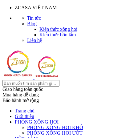
ZCASA VIỆT NAM
Tin tức
Blog
Kiến thức xông hơi
Kiến thức bồn tắm
Liên hệ
Giao hàng toàn quốc
Mua hàng dễ dàng
Bảo hành mở rộng
Trang chủ
Giới thiệu
PHÒNG XÔNG HƠI
PHÒNG XÔNG HƠI KHÔ
PHÒNG XÔNG HƠI ƯỚT