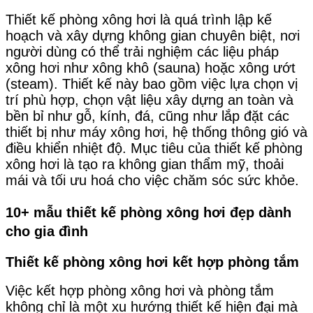
Thiết kế phòng xông hơi là quá trình lập kế
hoạch và xây dựng không gian chuyên biệt, nơi
người dùng có thể trải nghiệm các liệu pháp
xông hơi như xông khô (sauna) hoặc xông ướt
(steam). Thiết kế này bao gồm việc lựa chọn vị
trí phù hợp, chọn vật liệu xây dựng an toàn và
bền bỉ như gỗ, kính, đá, cũng như lắp đặt các
thiết bị như máy xông hơi, hệ thống thông gió và
điều khiển nhiệt độ. Mục tiêu của thiết kế phòng
xông hơi là tạo ra không gian thẩm mỹ, thoải
mái và tối ưu hoá cho việc chăm sóc sức khỏe.
10+ mẫu thiết kế phòng xông hơi đẹp dành
cho gia đình
Thiết kế phòng xông hơi kết hợp phòng tắm
Việc kết hợp phòng xông hơi và phòng tắm
không chỉ là một xu hướng thiết kế hiện đại mà