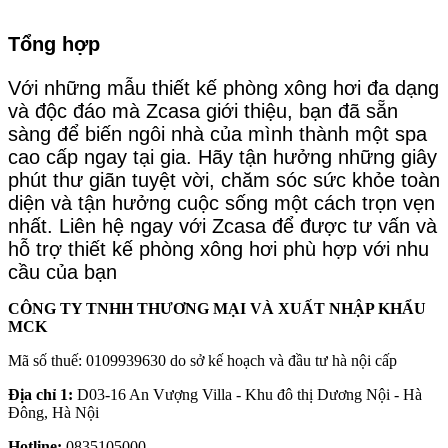
Tổng hợp
Với những mẫu thiết kế phòng xông hơi đa dạng
và độc đáo mà Zcasa giới thiệu, bạn đã sẵn
sàng để biến ngôi nhà của mình thành một spa
cao cấp ngay tại gia. Hãy tận hưởng những giây
phút thư giãn tuyệt vời, chăm sóc sức khỏe toàn
diện và tận hưởng cuộc sống một cách trọn vẹn
nhất. Liên hệ ngay với Zcasa để được tư vấn và
hỗ trợ thiết kế phòng xông hơi phù hợp với nhu
cầu của bạn
CÔNG TY TNHH THƯƠNG MẠI VÀ XUẤT NHẬP KHẨU
MCK
Mã số thuế: 0109939630 do sở kế hoạch và đầu tư hà nội cấp
Địa chỉ 1:
D03-16 An Vượng Villa - Khu đô thị Dương Nội - Hà
Đông, Hà Nội
Hotline:
0835105000